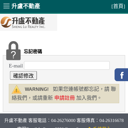
升盧不動產
[首頁]
忘記密碼
E-mail
如果您連帳號都忘記，請 聯
WARNING!
絡我們，或請重新
申請註冊
加入我們。
升盧不動產 客服電話：04-26276000 客服傳真：04-26316678