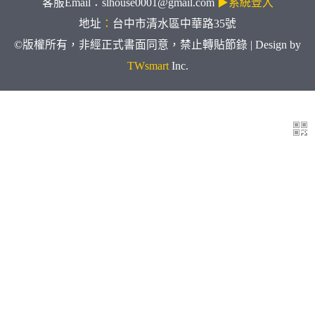
客服Email：slhouse0001@gmail.com
▶系統登入
地址
：
台中市清水區中華路35號
©版權所有，非經正式書面同意，禁止轉貼節錄 | Design by
TWsmart
Inc.